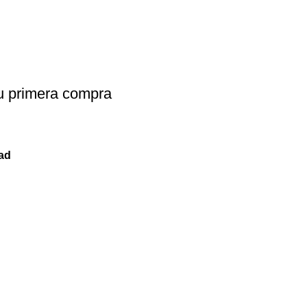
u primera compra
dad
Nuestros Productos