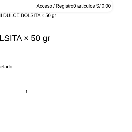
Acceso / Registro
0
artículos
S/
0.00
I DULCE BOLSITA × 50 gr
SITA × 50 gr
elado.