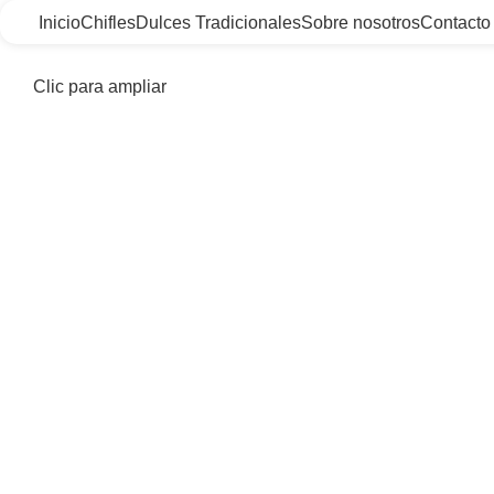
Inicio
Chifles
Dulces Tradicionales
Sobre nosotros
Contacto
Clic para ampliar