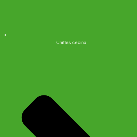
Chifles cecina