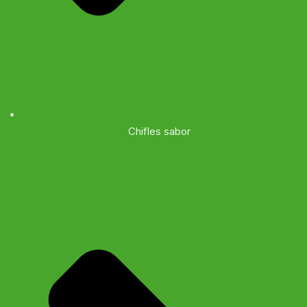
Chifles sabor