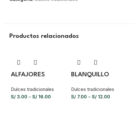
Productos relacionados
ALFAJORES
BLANQUILLO
Dulces tradicionales
Dulces tradicionales
S/
3.00
–
S/
16.00
S/
7.00
–
S/
12.00
BO
Dul