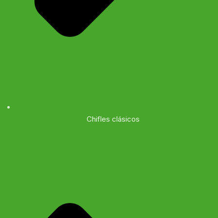
Chifles clásicos