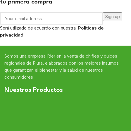
tu primera compra
Será utilizado de acuerdo con nuestra
Politicas de
privacidad
Somos
una
empresa líder en
la venta de chifles y dulces
regional
es de Piura,
elaborados con
los mejores insumos
que
garantizan
el bienestar y la salud de nuestros
consumidores
Nuestros Productos