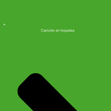
Camote en hojuelas