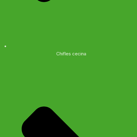
Chifles cecina