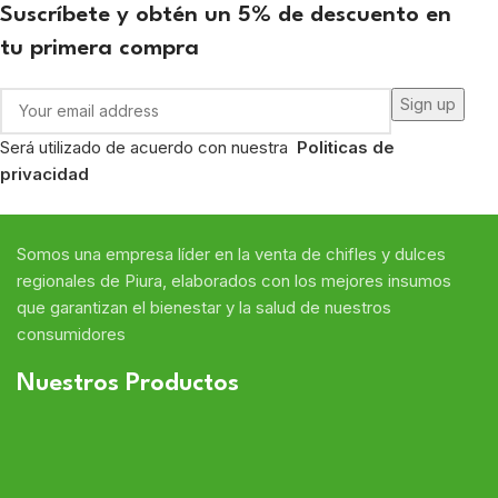
Suscríbete y obtén un 5% de descuento en
tu primera compra
Será utilizado de acuerdo con nuestra
Politicas de
privacidad
Somos
una
empresa líder en
la venta de chifles y dulces
regional
es de Piura,
elaborados con
los mejores insumos
que
garantizan
el bienestar y la salud de nuestros
consumidores
Nuestros Productos