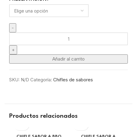
Añadir al carrito
SKU:
N/D
Categoría:
Chifles de sabores
Productos relacionados
CHIFLE SABOR A BBQ
CHIFLE SABOR A