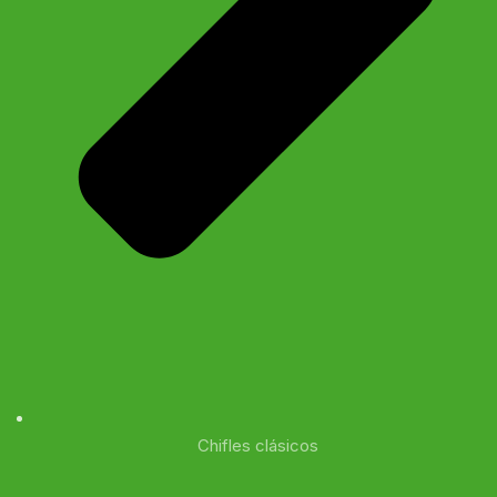
Chifles clásicos