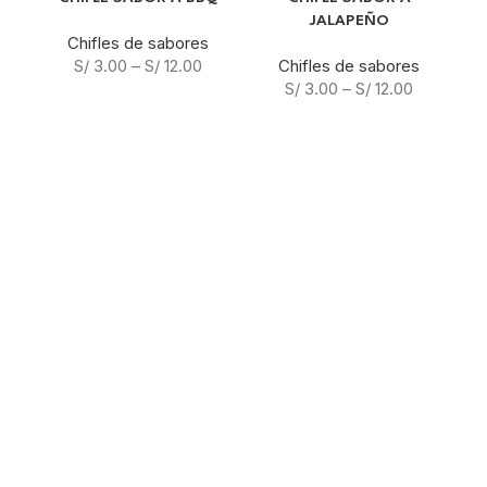
JALAPEÑO
Chifles de sabores
S/
3.00
–
S/
12.00
Chifles de sabores
S/
3.00
–
S/
12.00
CH