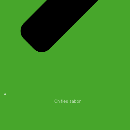
Chifles sabor