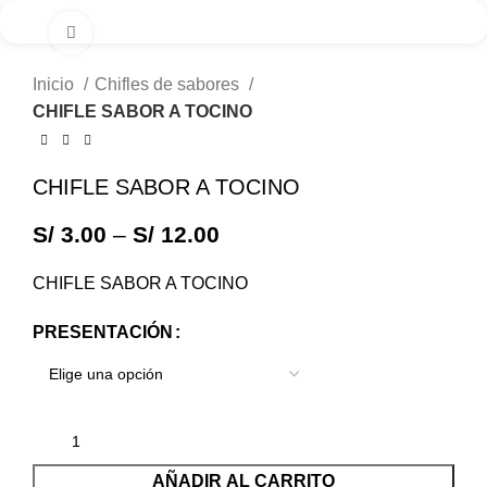
0
S/
0.00
Clic para ampliar
Inicio
Chifles de sabores
CHIFLE SABOR A TOCINO
CHIFLE SABOR A TOCINO
S/
3.00
–
S/
12.00
CHIFLE SABOR A TOCINO
PRESENTACIÓN
AÑADIR AL CARRITO