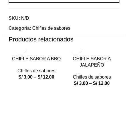
SKU:
N/D
Categoría:
Chifles de sabores
Productos relacionados
CHIFLE SABOR A BBQ
CHIFLE SABOR A
JALAPEÑO
Chifles de sabores
S/
3.00
–
S/
12.00
Chifles de sabores
S/
3.00
–
S/
12.00