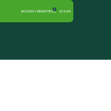
0
ACCESO / REGISTRO
S/
0.00