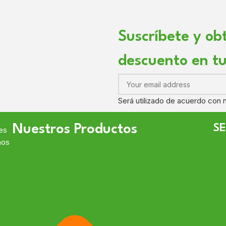
Suscríbete y ob
descuento en t
Será utilizado de acuerdo con
Nuestros Productos
SE
ces
mos