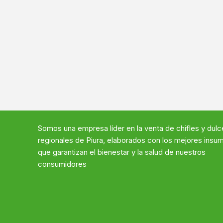
Somos
una
empresa líder en
la venta de chifles y dul
regional
es de Piura,
elaborados con
los mejores insu
que
garantizan
el bienestar y la salud de nuestros
consumidores