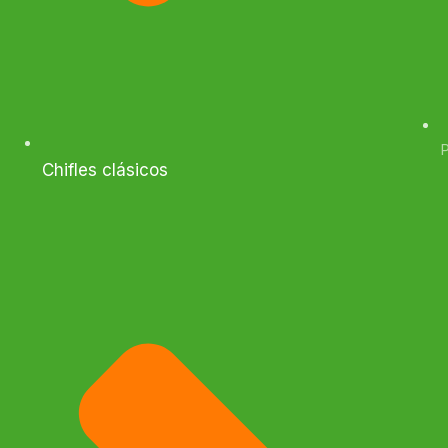
P
Chifles clásicos