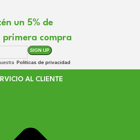
tén un 5% de
u primera compra
 nuestra
Politicas de privacidad
RVICIO AL CLIENTE