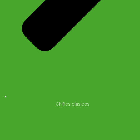
Chifles clásicos