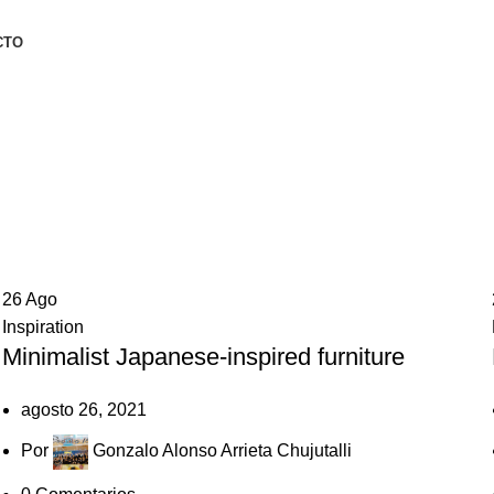
CTO
26
Ago
Inspiration
Minimalist Japanese-inspired furniture
agosto 26, 2021
Por
Gonzalo Alonso Arrieta Chujutalli