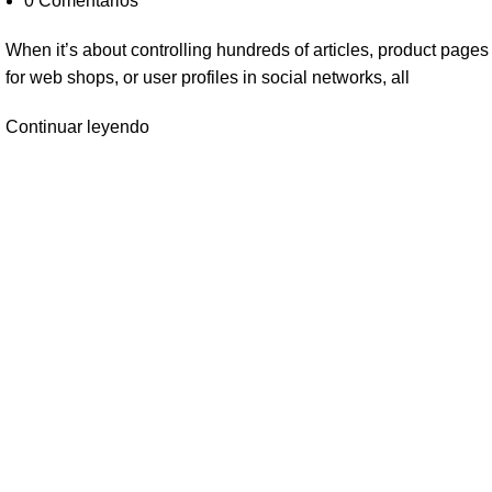
0
Comentarios
When it’s about controlling hundreds of articles, product pages
for web shops, or user profiles in social networks, all
Continuar leyendo