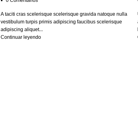
0
Comentarios
A taciti cras scelerisque scelerisque gravida natoque nulla
vestibulum turpis primis adipiscing faucibus scelerisque
adipiscing aliquet...
Continuar leyendo