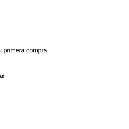
u primera compra
dad
Nuestros Productos