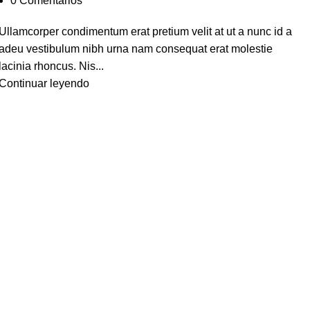
0
Comentarios
Ullamcorper condimentum erat pretium velit at ut a nunc id a
adeu vestibulum nibh urna nam consequat erat molestie
lacinia rhoncus. Nis...
Continuar leyendo