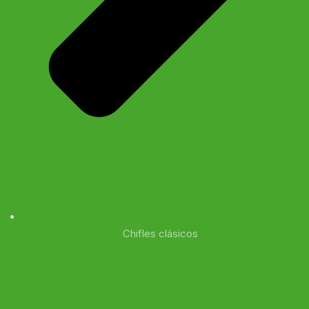
Chifles clásicos